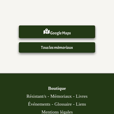
Google Maps
Tous les mémoriaux
Boutique
Résistant/s
-
Mémoriaux
-
Livres
Événements
-
Glossaire
-
Liens
Mentions légales