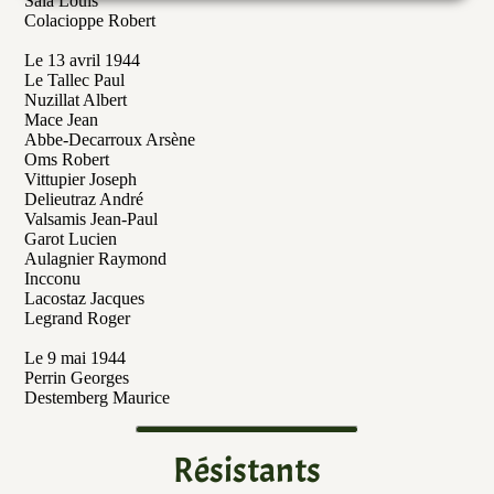
Sala Louis
Colacioppe Robert
Le 13 avril 1944
Le Tallec Paul
Nuzillat Albert
Mace Jean
Abbe-Decarroux Arsène
Oms Robert
Vittupier Joseph
Delieutraz André
Valsamis Jean-Paul
Garot Lucien
Aulagnier Raymond
Incconu
Lacostaz Jacques
Legrand Roger
Le 9 mai 1944
Perrin Georges
Destemberg Maurice
Résistants