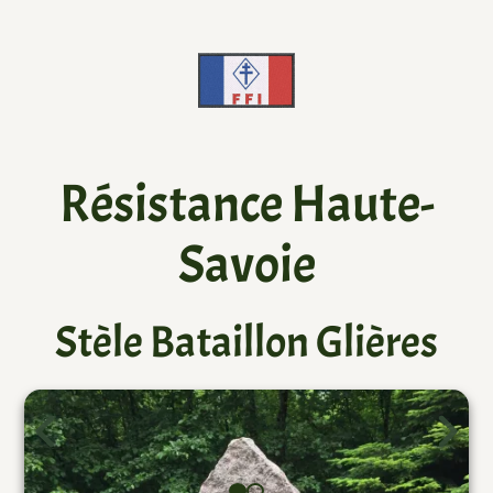
Résistance Haute-
Savoie
Stèle Bataillon Glières
Galerie de pages