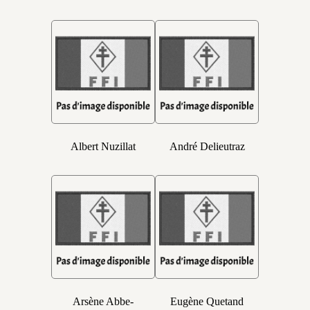
Albert Nuzillat
André Delieutraz
Arsène Abbe-
Eugène Quetand