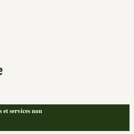
e
s et services non