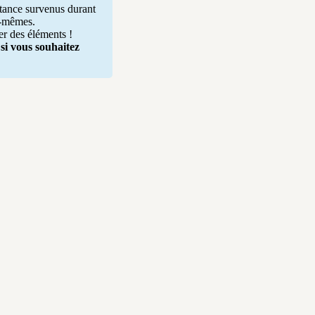
stance survenus durant
x-mêmes.
ter des éléments !
si vous souhaitez