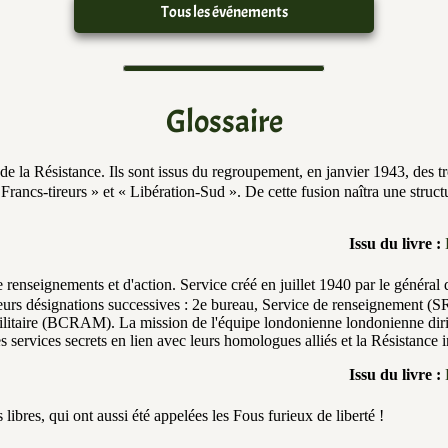
Tous les événements
Glossaire
e la Résistance. Ils sont issus du regroupement, en janvier 1943, des 
Francs-tireurs » et « Libération-Sud ». De cette fusion naîtra une struct
Issu du livre :
 renseignements et d'action. Service créé en juillet 1940 par le général 
ieurs désignations successives : 2e bureau, Service de renseignement (S
ilitaire (BCRAM). La mission de l'équipe londonienne londonienne diri
s services secrets en lien avec leurs homologues alliés et la Résistance i
Issu du livre :
libres, qui ont aussi été appelées les Fous furieux de liberté !