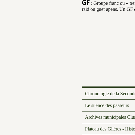
GF
: Groupe franc ou « tre
raid ou guet-apens. Un GF e
Chronologie de la Second
Le silence des passeurs
Archives municipales Clu
Plateau des Glières - Histo