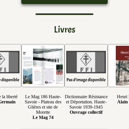
Livres
 la liberté
Le Mag 186 Haute-
Dictionnaire Résistance
Henri 
Germain
Savoie - Plateau des
et Déportation. Haute-
Alain
Glières et site de
Savoie 1939-1945
Morette
Ouvrage collectif
Le Mag 74