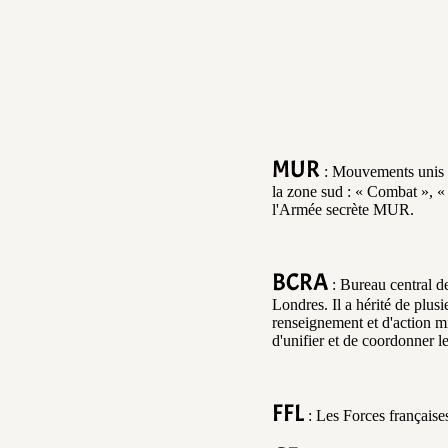
MUR
: Mouvements unis d
la zone sud : « Combat », « 
l'Armée secrète MUR.
BCRA
: Bureau central de
Londres. Il a hérité de plus
renseignement et d'action m
d'unifier et de coordonner le
FFL
: Les Forces françaises 