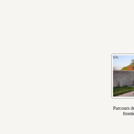
Parcours d
fronti