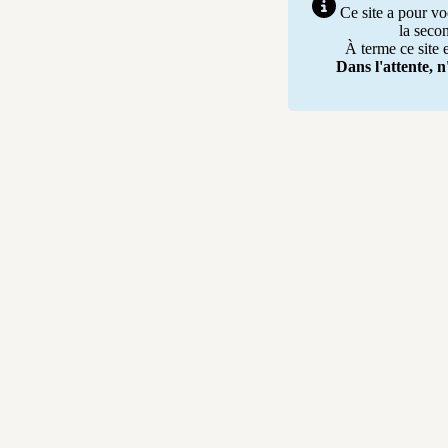
Ce site a pour vo
la seco
À terme ce site e
Dans l'attente, n