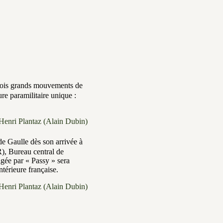
trois grands mouvements de
ure paramilitaire unique :
Henri Plantaz (Alain Dubin)
de Gaulle dès son arrivée à
R), Bureau central de
gée par « Passy » sera
ntérieure française.
Henri Plantaz (Alain Dubin)