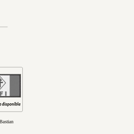
 Bastian