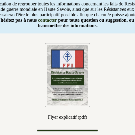
cation de regrouper toutes les informations concernant les faits de Rési
nde guerre mondiale en Haute-Savoie, ainsi que sur les Résistant/es eu
ssaiera d'être le plus participatif possible afin que chacun/e puisse ajou
'hésitez pas à nous
contacter
pour toute question ou suggestion, ou 
transmettre des informations.
Flyer explicatif (pdf)