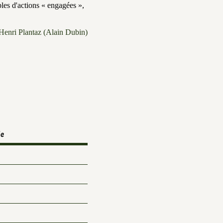
les d'actions « engagées »,
Henri Plantaz (Alain Dubin)
ie