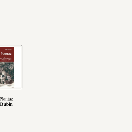
Plantaz
 Dubin