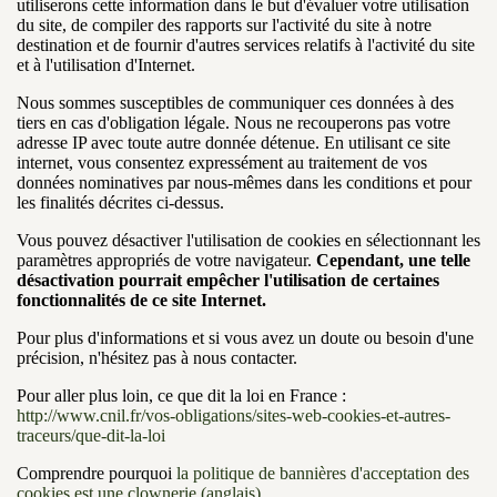
utiliserons cette information dans le but d'évaluer votre utilisation
du site, de compiler des rapports sur l'activité du site à notre
destination et de fournir d'autres services relatifs à l'activité du site
et à l'utilisation d'Internet.
Nous sommes susceptibles de communiquer ces données à des
tiers en cas d'obligation légale. Nous ne recouperons pas votre
adresse IP avec toute autre donnée détenue. En utilisant ce site
internet, vous consentez expressément au traitement de vos
données nominatives par nous-mêmes dans les conditions et pour
les finalités décrites ci-dessus.
Vous pouvez désactiver l'utilisation de cookies en sélectionnant les
paramètres appropriés de votre navigateur.
Cependant, une telle
désactivation pourrait empêcher l'utilisation de certaines
fonctionnalités de ce site Internet.
Pour plus d'informations et si vous avez un doute ou besoin d'une
précision, n'hésitez pas à nous contacter.
Pour aller plus loin, ce que dit la loi en France :
http://www.cnil.fr/vos-obligations/sites-web-cookies-et-autres-
traceurs/que-dit-la-loi
Comprendre pourquoi
la politique de bannières d'acceptation des
cookies est une clownerie (anglais)