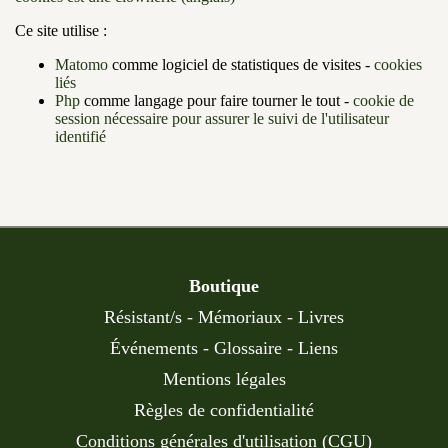
Ce site utilise :
Matomo
comme logiciel de statistiques de visites -
cookies
liés
Php
comme langage pour faire tourner le tout -
cookie de
session nécessaire pour assurer le suivi de l'utilisateur
identifié
Boutique
Résistant/s
-
Mémoriaux
-
Livres
Événements
-
Glossaire
-
Liens
Mentions légales
Règles de confidentialité
Conditions générales d'utilisation (CGU)