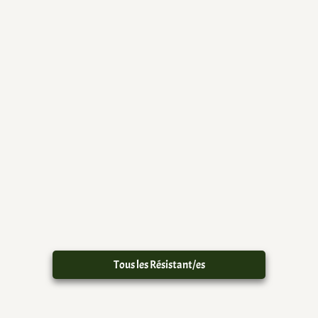
Tous les Résistant/es