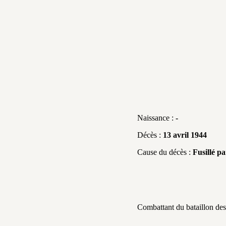
Naissance :
-
Décès :
13 avril 1944
Cause du décès :
Fusillé pa
Combattant du bataillon des G