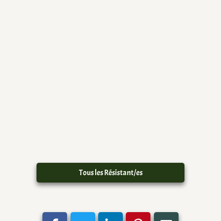
Tous les Résistant/es