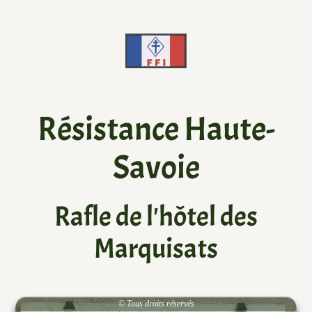
Résistance Haute-
Savoie
Rafle de l'hôtel des
Marquisats
Galerie de pages
Vous avez une/des photo/s ?
© Tous droits réservés