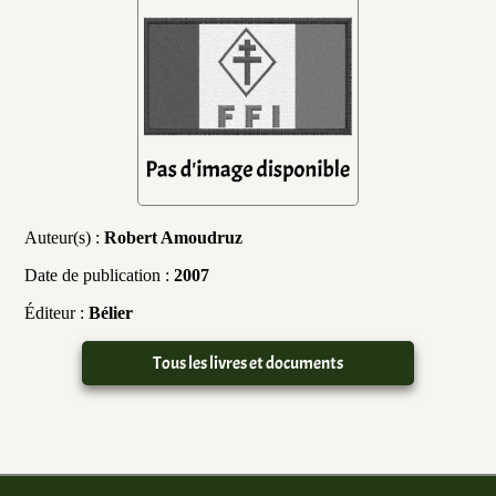
Auteur(s) :
Robert Amoudruz
Date de publication :
2007
Éditeur :
Bélier
Tous les livres et documents