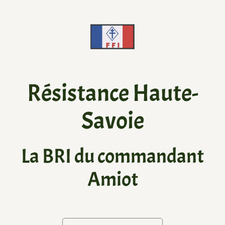
Résistance Haute-
Savoie
La BRI du commandant
Amiot