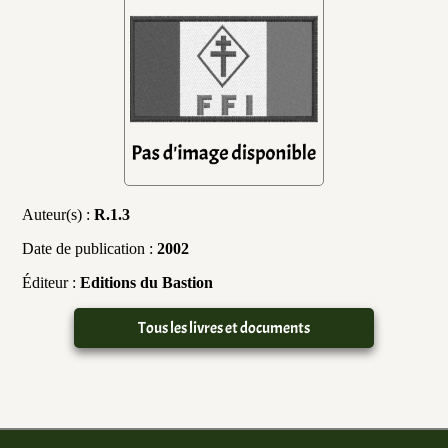
Auteur(s) :
R.1.3
Date de publication :
2002
Éditeur :
Editions du Bastion
Tous les livres et documents