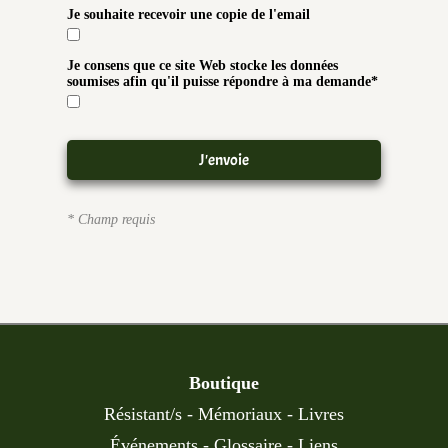
Je souhaite recevoir une copie de l'email
Je consens que ce site Web stocke les données
soumises afin qu'il puisse répondre à ma demande
* Champ requis
Boutique
Résistant/s
-
Mémoriaux
-
Livres
Événements
-
Glossaire
-
Liens